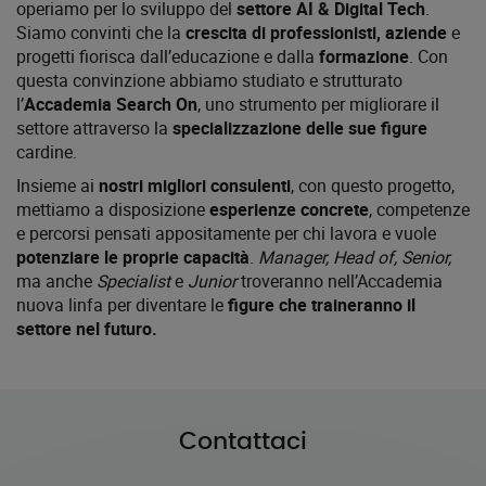
operiamo per lo sviluppo del
settore AI & Digital Tech
.
Siamo convinti che la
crescita di professionisti, aziende
e
progetti fiorisca dall’educazione e dalla
formazione
.
Con
questa convinzione abbiamo studiato e strutturato
l’
Accademia Search On
, uno strumento per migliorare il
settore attraverso la
specializzazione delle sue figure
cardine.
Insieme ai
nostri migliori consulenti
, con questo progetto,
mettiamo a disposizione
esperienze concrete
, competenze
e percorsi pensati appositamente per chi lavora e vuole
potenziare le proprie capacità
.
Manager, Head of, Senior,
ma anche
Specialist
e
Junior
troveranno nell’Accademia
nuova linfa per diventare le
figure che traineranno il
settore nel futuro.
Contattaci