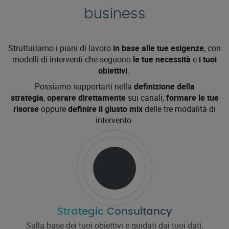
business
Strutturiamo i piani di lavoro
in base alle tue esigenze
, con
modelli di interventi che seguono
le tue necessità
e
i tuoi
obiettivi
.
Possiamo supportarti nella
definizione della
strategia
,
operare direttamente
sui canali,
formare le tue
risorse
oppure
definire il giusto mix
delle tre modalità di
intervento.
Strategic Consultancy
Sulla base dei tuoi obiettivi e guidati dai tuoi dati,