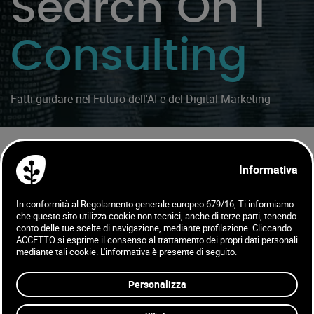
Search On |
Consulting
Fatti guidare nel Futuro dell'AI e del Digital Marketing
Search On Consulting al WMF 2026!
SCOPRI QUERY THE FUTURE
Con Consulting,
una delle 4 Business
Unit di Search On,