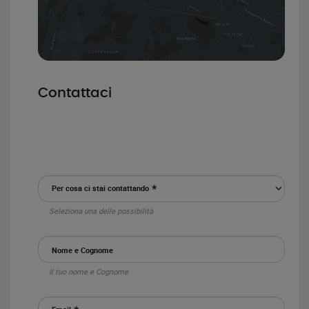
Contattaci
Per cosa ci stai contattando
Seleziona una delle possibilità
Nome e Cognome
Il tuo nome e Cognome
Email