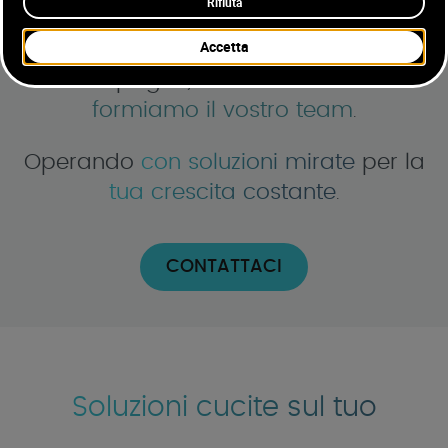
progettiamo la Strategia,
strutturiamo
e ottimizziamo
le campagne, analizziamo i dati e
formiamo il vostro team
.
Operando
con soluzioni mirate
per la
tua crescita costante
.
CONTATTACI
Soluzioni cucite sul tuo